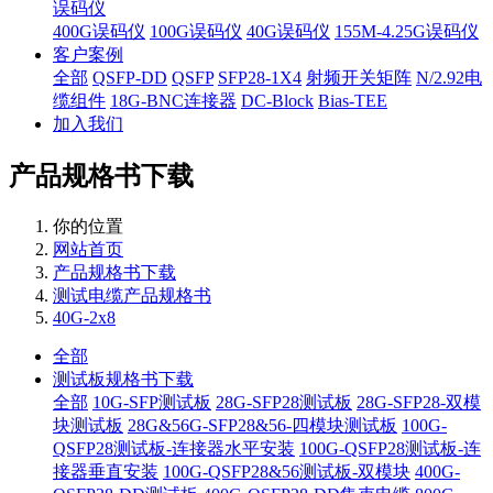
误码仪
400G误码仪
100G误码仪
40G误码仪
155M-4.25G误码仪
客户案例
全部
QSFP-DD
QSFP
SFP28-1X4
射频开关矩阵
N/2.92电
缆组件
18G-BNC连接器
DC-Block
Bias-TEE
加入我们
产品规格书下载
你的位置
网站首页
产品规格书下载
测试电缆产品规格书
40G-2x8
全部
测试板规格书下载
全部
10G-SFP测试板
28G-SFP28测试板
28G-SFP28-双模
块测试板
28G&56G-SFP28&56-四模块测试板
100G-
QSFP28测试板-连接器水平安装
100G-QSFP28测试板-连
接器垂直安装
100G-QSFP28&56测试板-双模块
400G-