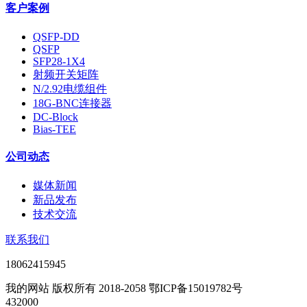
客户案例
QSFP-DD
QSFP
SFP28-1X4
射频开关矩阵
N/2.92电缆组件
18G-BNC连接器
DC-Block
Bias-TEE
公司动态
媒体新闻
新品发布
技术交流
联系我们
18062415945
我的网站 版权所有 2018-2058 鄂ICP备15019782号
432000