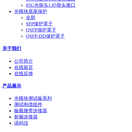
65G光探头1.85母头接口
光模块底座保护
全部
SFP保护罩子
QSFP保护罩子
QSFP-DD保护罩子
关于我们
公司简介
在线留言
在线反馈
产品展示
光模块测试板系列
测试电缆组件
板载微带连接器
射频连接器
误码仪