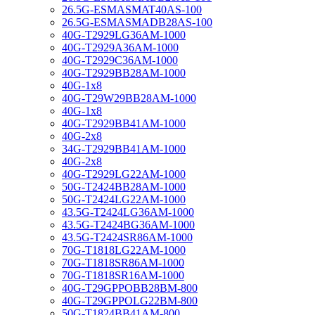
26.5G-ESMASMAT40AS-100
26.5G-ESMASMADB28AS-100
40G-T2929LG36AM-1000
40G-T2929A36AM-1000
40G-T2929C36AM-1000
40G-T2929BB28AM-1000
40G-1x8
40G-T29W29BB28AM-1000
40G-1x8
40G-T2929BB41AM-1000
40G-2x8
34G-T2929BB41AM-1000
40G-2x8
40G-T2929LG22AM-1000
50G-T2424BB28AM-1000
50G-T2424LG22AM-1000
43.5G-T2424LG36AM-1000
43.5G-T2424BG36AM-1000
43.5G-T2424SR86AM-1000
70G-T1818LG22AM-1000
70G-T1818SR86AM-1000
70G-T1818SR16AM-1000
40G-T29GPPOBB28BM-800
40G-T29GPPOLG22BM-800
50G-T1824BB41AM-800