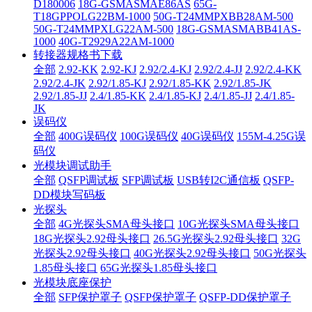
D180006
18G-GSMASMAE86AS
65G-
T18GPPOLG22BM-1000
50G-T24MMPXBB28AM-500
50G-T24MMPXLG22AM-500
18G-GSMASMABB41AS-
1000
40G-T2929A22AM-1000
转接器规格书下载
全部
2.92-KK
2.92-KJ
2.92/2.4-KJ
2.92/2.4-JJ
2.92/2.4-KK
2.92/2.4-JK
2.92/1.85-KJ
2.92/1.85-KK
2.92/1.85-JK
2.92/1.85-JJ
2.4/1.85-KK
2.4/1.85-KJ
2.4/1.85-JJ
2.4/1.85-
JK
误码仪
全部
400G误码仪
100G误码仪
40G误码仪
155M-4.25G误
码仪
光模块调试助手
全部
QSFP调试板
SFP调试板
USB转I2C通信板
QSFP-
DD模块写码板
光探头
全部
4G光探头SMA母头接口
10G光探头SMA母头接口
18G光探头2.92母头接口
26.5G光探头2.92母头接口
32G
光探头2.92母头接口
40G光探头2.92母头接口
50G光探头
1.85母头接口
65G光探头1.85母头接口
光模块底座保护
全部
SFP保护罩子
QSFP保护罩子
QSFP-DD保护罩子