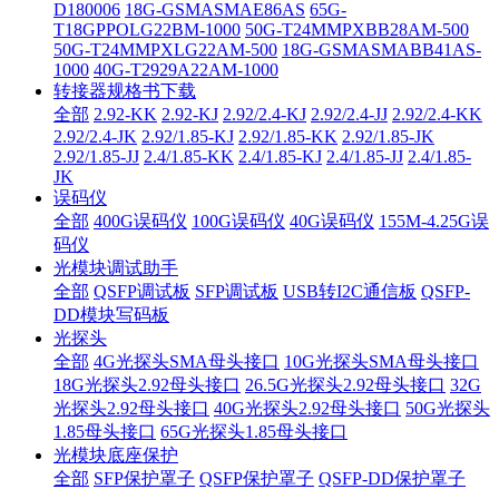
D180006
18G-GSMASMAE86AS
65G-
T18GPPOLG22BM-1000
50G-T24MMPXBB28AM-500
50G-T24MMPXLG22AM-500
18G-GSMASMABB41AS-
1000
40G-T2929A22AM-1000
转接器规格书下载
全部
2.92-KK
2.92-KJ
2.92/2.4-KJ
2.92/2.4-JJ
2.92/2.4-KK
2.92/2.4-JK
2.92/1.85-KJ
2.92/1.85-KK
2.92/1.85-JK
2.92/1.85-JJ
2.4/1.85-KK
2.4/1.85-KJ
2.4/1.85-JJ
2.4/1.85-
JK
误码仪
全部
400G误码仪
100G误码仪
40G误码仪
155M-4.25G误
码仪
光模块调试助手
全部
QSFP调试板
SFP调试板
USB转I2C通信板
QSFP-
DD模块写码板
光探头
全部
4G光探头SMA母头接口
10G光探头SMA母头接口
18G光探头2.92母头接口
26.5G光探头2.92母头接口
32G
光探头2.92母头接口
40G光探头2.92母头接口
50G光探头
1.85母头接口
65G光探头1.85母头接口
光模块底座保护
全部
SFP保护罩子
QSFP保护罩子
QSFP-DD保护罩子