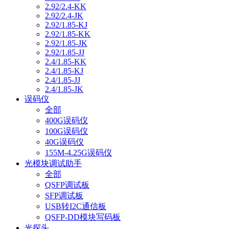
2.92/2.4-KK
2.92/2.4-JK
2.92/1.85-KJ
2.92/1.85-KK
2.92/1.85-JK
2.92/1.85-JJ
2.4/1.85-KK
2.4/1.85-KJ
2.4/1.85-JJ
2.4/1.85-JK
误码仪
全部
400G误码仪
100G误码仪
40G误码仪
155M-4.25G误码仪
光模块调试助手
全部
QSFP调试板
SFP调试板
USB转I2C通信板
QSFP-DD模块写码板
光探头