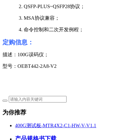
2.
QSFP-PLUS
~
QSFP28
协议；
3.
MSA
协议兼容；
4.
命令控制和二次开发例程；
定购信息：
描述：
100G
误码仪；
型号：
OEBT442-2A8-V2
为你推荐
400G测试板-MTR4X2-C1-HW-V-V1.1
产品规格书下载