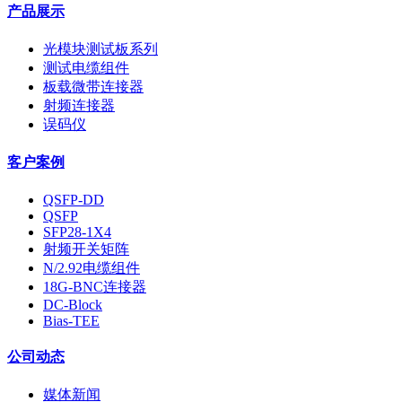
产品展示
光模块测试板系列
测试电缆组件
板载微带连接器
射频连接器
误码仪
客户案例
QSFP-DD
QSFP
SFP28-1X4
射频开关矩阵
N/2.92电缆组件
18G-BNC连接器
DC-Block
Bias-TEE
公司动态
媒体新闻