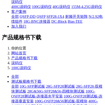
误码仪
400G误码仪
100G误码仪
40G误码仪
155M-4.25G误码仪
客户案例
全部
QSFP-DD
QSFP
SFP28-1X4
射频开关矩阵
N/2.92电
缆组件
18G-BNC连接器
DC-Block
Bias-TEE
加入我们
产品规格书下载
你的位置
网站首页
产品规格书下载
误码仪
100G误码仪
全部
测试板规格书下载
全部
10G-SFP测试板
28G-SFP28测试板
28G-SFP28-双模
块测试板
28G&56G-SFP28&56-四模块测试板
100G-
QSFP28测试板-连接器水平安装
100G-QSFP28测试板-连
接器垂直安装
100G-QSFP28&56测试板-双模块
400G-