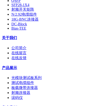
QSFP
SFP28-1X4
射频开关矩阵
N/2.92电缆组件
18G-BNC连接器
DC-Block
Bias-TEE
关于我们
公司简介
在线留言
在线反馈
产品展示
光模块测试板系列
测试电缆组件
板载微带连接器
射频连接器
误码仪