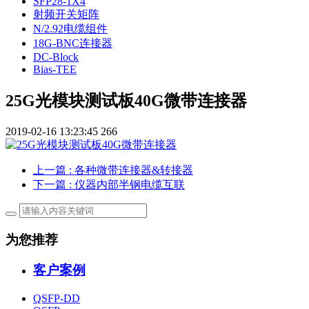
SFP28-1X4
射频开关矩阵
N/2.92电缆组件
18G-BNC连接器
DC-Block
Bias-TEE
25G光模块测试板40G微带连接器
2019-02-16 13:23:45
266
上一篇
: 各种微带连接器&转接器
下一篇
: 仪器内部半钢电缆互联
为您推荐
客户案例
QSFP-DD