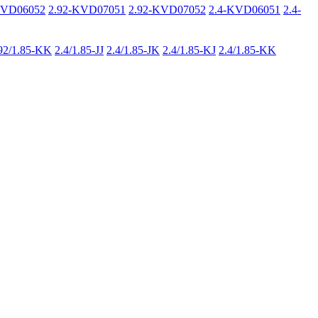
KVD06052
2.92-KVD07051
2.92-KVD07052
2.4-KVD06051
2.4-
92/1.85-KK
2.4/1.85-JJ
2.4/1.85-JK
2.4/1.85-KJ
2.4/1.85-KK