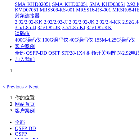
SMA-KHD02051
SMA-KHD03051
SMA-KHD03051
2.92
KVD07051
MRSS08-RS-001
MRSS16-RS-001
MRSR08-HB
射频连接器
2.92/2.92-KK
2.92/2.92-JJ
2.92/2.92-JK
2.92/2.4-KK
2.92/2.
3.5/1.85-JJ
3.5/1.85-JK
3.5/1.85-KJ
3.5/1.85-KK
误码仪
400G误码仪
100G误码仪
40G误码仪
155M-4.25G误码仪
客户案例
全部
QSFP-DD
QSFP
SFP28-1X4
射频开关矩阵
N/2.92
加入我们
<
Previous
>
Next
你的位置
网站首页
客户案例
全部
QSFP-DD
QSFP