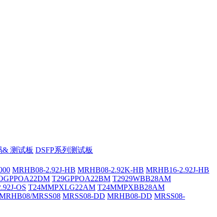
& 测试板
DSFP系列测试板
000
MRHB08-2.92J-HB
MRHB08-2.92K-HB
MRHB16-2.92J-HB
OGPPOA22DM
T29GPPOA22BM
T2929WBB28AM
.92J-OS
T24MMPXLG22AM
T24MMPXBB28AM
MRHB08/MRSS08
MRSS08-DD
MRHB08-DD
MRSS08-