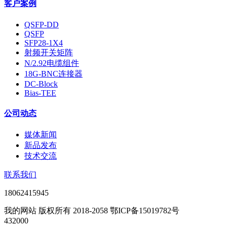
客户案例
QSFP-DD
QSFP
SFP28-1X4
射频开关矩阵
N/2.92电缆组件
18G-BNC连接器
DC-Block
Bias-TEE
公司动态
媒体新闻
新品发布
技术交流
联系我们
18062415945
我的网站 版权所有 2018-2058 鄂ICP备15019782号
432000